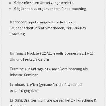
Meine nächsten Umsetzungsschritte
Möglichkeit zu ergänzendem Einzelcoaching
Methoden
: Inputs, angeleitete Reflexion,
Gruppenarbeit, Kreativmethoden, individuelles
Coaching
Umfang
: 3 Module á 12 AE, jeweils Donnerstag 17-20
Uhr und Freitag 9-17 Uhr
Termine
: auf Anfrage bzw nach
Vereinbarung als
Inhouse-Seminar
Seminarort
: Wien (genaue Anschrift wird noch
bekannt gegeben)
Leitung
: Dra. Gerhild Trübswasser, helix – Forschung &