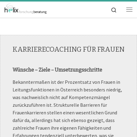
Zum Inhalt springen
Me
KARRIERECOACHING FÜR FRAUEN
Wünsche – Ziele – Umsetzungsschritte
Bekanntermaßen ist der Prozentsatz von Frauen in
Leitungsfunktionen in Österreich besonders niedrig,
was nachweislich nicht auf Kompetenzmängel
zurückzuführen ist. Strukturelle Barrieren für
Frauenkarrieren stellen einen wesentlichen Grund
dafür da, allerdings hat sich ebenso gezeigt, dass
zahlreiche Frauen ihre eigenen Fähigkeiten und
Erfahrungen tendenziell unterbewerten, was sie